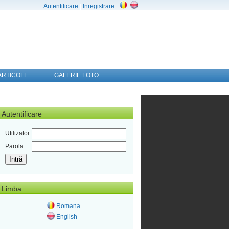
Autentificare
|
Inregistrare
ARTICOLE
GALERIE FOTO
Autentificare
Utilizator
Parola
Limba
Romana
English