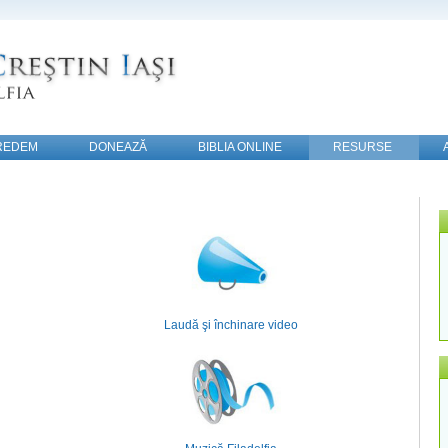
REDEM
DONEAZĂ
BIBLIA ONLINE
RESURSE
Laudă şi închinare video