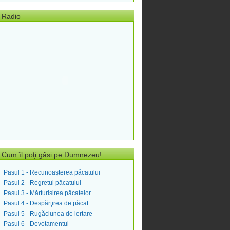
Radio
Cum îl poţi găsi pe Dumnezeu!
Pasul 1 - Recunoaşterea păcatului
Pasul 2 - Regretul păcatului
Pasul 3 - Mărturisirea păcatelor
Pasul 4 - Despărţirea de păcat
Pasul 5 - Rugăciunea de iertare
Pasul 6 - Devotamentul