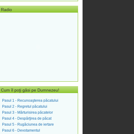
Radio
Cum îl poţi găsi pe Dumnezeu!
Pasul 1 - Recunoaşterea păcatului
Pasul 2 - Regretul păcatului
Pasul 3 - Mărturisirea păcatelor
Pasul 4 - Despărţirea de păcat
Pasul 5 - Rugăciunea de iertare
Pasul 6 - Devotamentul