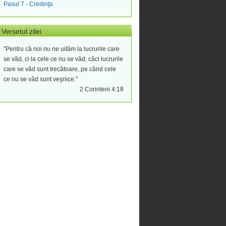
Pasul 7 - Credinţa
Versetul zilei
"Pentru că noi nu ne uităm la lucrurile care
se văd, ci la cele ce nu se văd; căci lucrurile
care se văd sunt trecătoare, pe când cele
ce nu se văd sunt veşnice."
2 Corinteni 4:18