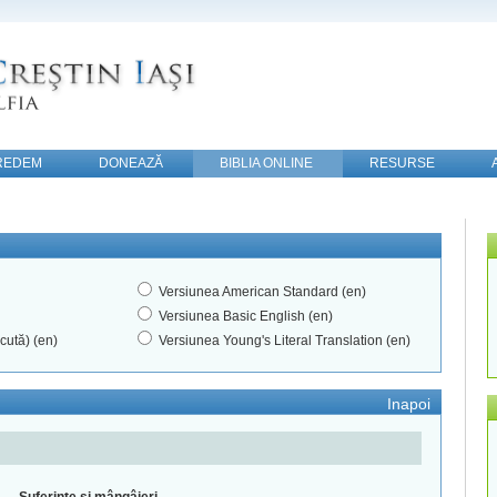
REDEM
DONEAZĂ
BIBLIA ONLINE
RESURSE
Versiunea American Standard (en)
Versiunea Basic English (en)
cută) (en)
Versiunea Young's Literal Translation (en)
Inapoi