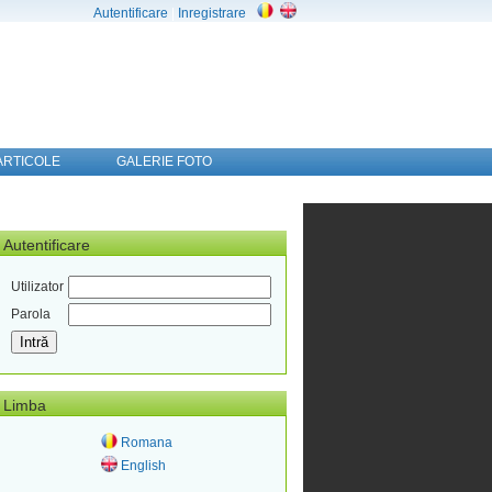
Autentificare
|
Inregistrare
ARTICOLE
GALERIE FOTO
Autentificare
Utilizator
Parola
Limba
Romana
English