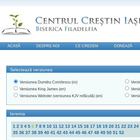
ACASĂ
DESPRE NOI
CE CREDEM
DONEAZĂ
CONTACT
Selectează versiunea
Versiunea Dumitru Cornilescu (ro)
Versi
Versiunea King James (en)
Versi
Versiunea Webster (versiunea KJV refăcută) (en)
Versi
Ieremia
1
2
3
4
5
6
7
8
9
10
11
12
13
14
15
16
17
18
19
20
21
22
23
24
35
36
37
38
39
40
41
42
43
44
45
46
47
48
49
50
51
52