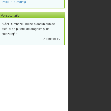
Pasul 7 - Credinţa
Versetul zilei
"Căci Dumnezeu nu ne-a dat un duh de
frică, ci de putere, de dragoste şi de
chibzuinţă."
2 Timotei 1:7