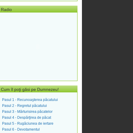
Radio
Cum îl poţi găsi pe Dumnezeu!
Pasul 1 - Recunoaşterea păcatului
Pasul 2 - Regretul păcatului
Pasul 3 - Mărturisirea păcatelor
Pasul 4 - Despărţirea de păcat
Pasul 5 - Rugăciunea de iertare
Pasul 6 - Devotamentul