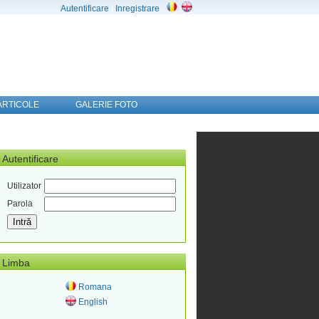
Autentificare
|
Inregistrare
ARTICOLE
GALERIE FOTO
Autentificare
Utilizator
Parola
Limba
Romana
English